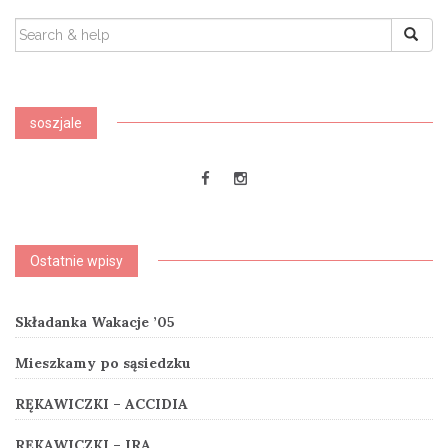
SEARCH
FOR:
soszjale
Ostatnie wpisy
Składanka Wakacje ’05
Mieszkamy po sąsiedzku
RĘKAWICZKI – ACCIDIA
RĘKAWICZKI – IRA