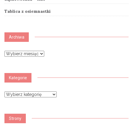
Tablica z osiemnastki
Archiwa
Archiwa
Kategorie
Kategorie
Strony