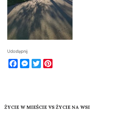
Udostępnij
Facebook
Messenger
Twitter
Pinterest
Post
Published In
ŻYCIE W MIEŚCIE VS ŻYCIE NA WSI
navigation