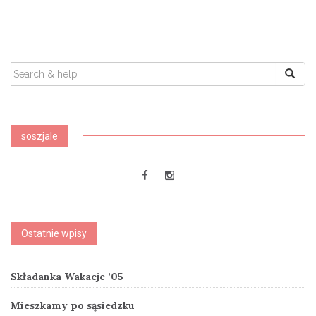
SEARCH
FOR:
soszjale
Ostatnie wpisy
Składanka Wakacje ’05
Mieszkamy po sąsiedzku