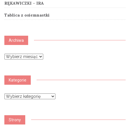
RĘKAWICZKI – IRA
Tablica z osiemnastki
Archiwa
Archiwa
Kategorie
Kategorie
Strony