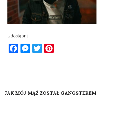
Udostępnij
Facebook
Messenger
Twitter
Pinterest
Post
Published In
JAK MÓJ MĄŻ ZOSTAŁ GANGSTEREM
navigation