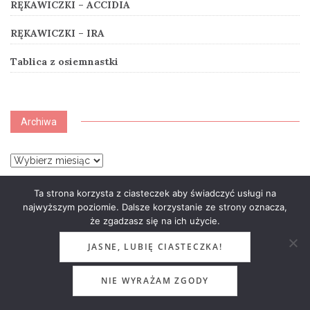
RĘKAWICZKI – ACCIDIA
RĘKAWICZKI – IRA
Tablica z osiemnastki
Archiwa
Archiwa
Ta strona korzysta z ciasteczek aby świadczyć usługi na
najwyższym poziomie. Dalsze korzystanie ze strony oznacza,
Kategorie
że zgadzasz się na ich użycie.
JASNE, LUBIĘ CIASTECZKA!
Kategorie
NIE WYRAŻAM ZGODY