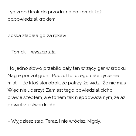
Typ zrobił krok do przodu, na co Tomek też
odpowiedział krokiem.
Zośka złapała go za rękaw.
– Tomek – wyszeptała.
I to jedno słowo przebiło cały ten wrzący gar w środku.
Nagle poczuł grunt. Poczuł to, czego całe życie nie
miał — że ktoś stoi obok, że patrzy, że widzi. Że nie musi.
Więc nie uderzył. Zamiast tego powiedział cicho,
prawie szeptem, ale tonem tak niepodważalnym, że aż
powietrze stwardniało:
– Wyjdziesz stąd. Teraz. I nie wrócisz. Nigdy.