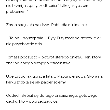
nie brzmi jak „przyszedł kurier”, tylko jak „jestem
problemem”.
Zośka spojrzała na drzwi. Pobladła minimalnie.
– To on – wyszeptała. – Były. Przyszedł po rzeczy. Miał
nie przychodzić dziś…
Tomasz poczuł to – powrót starego gniewu. Ten, który
znał od całego swojego dzieciństwa.
Uderzył go jak gorąca fala w klatkę piersiową. Skóra na
karku zrobiła się jak papier ścierny.
Oddech skrócił się do tego drapieżnego, gotowego
dechu, który poprzedzał cios.