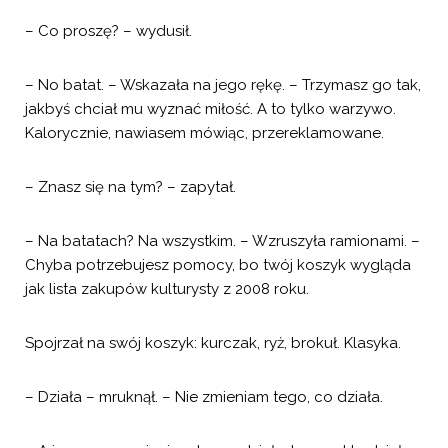
– Co proszę? – wydusił.
– No batat. – Wskazała na jego rękę. – Trzymasz go tak,
jakbyś chciał mu wyznać miłość. A to tylko warzywo.
Kalorycznie, nawiasem mówiąc, przereklamowane.
– Znasz się na tym? – zapytał.
– Na batatach? Na wszystkim. – Wzruszyła ramionami. –
Chyba potrzebujesz pomocy, bo twój koszyk wygląda
jak lista zakupów kulturysty z 2008 roku.
Spojrzał na swój koszyk: kurczak, ryż, brokuł. Klasyka.
– Działa – mruknął. – Nie zmieniam tego, co działa.