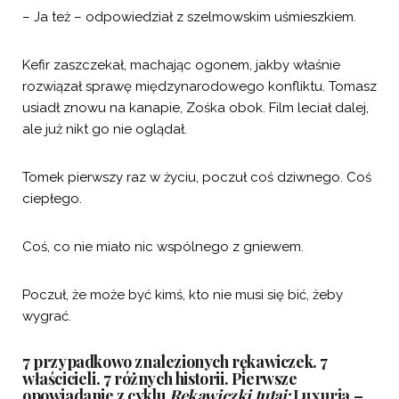
– Ja też – odpowiedział z szelmowskim uśmieszkiem.
Kefir zaszczekał, machając ogonem, jakby właśnie
rozwiązał sprawę międzynarodowego konfliktu. Tomasz
usiadł znowu na kanapie, Zośka obok. Film leciał dalej,
ale już nikt go nie oglądał.
Tomek pierwszy raz w życiu, poczuł coś dziwnego. Coś
ciepłego.
Coś, co nie miało nic wspólnego z gniewem.
Poczuł, że może być kimś, kto nie musi się bić, żeby
wygrać.
7 przypadkowo znalezionych rękawiczek. 7
właścicieli. 7 różnych historii. Pierwsze
opowiadanie z cyklu
Rękawiczki tutaj:
Luxuria –