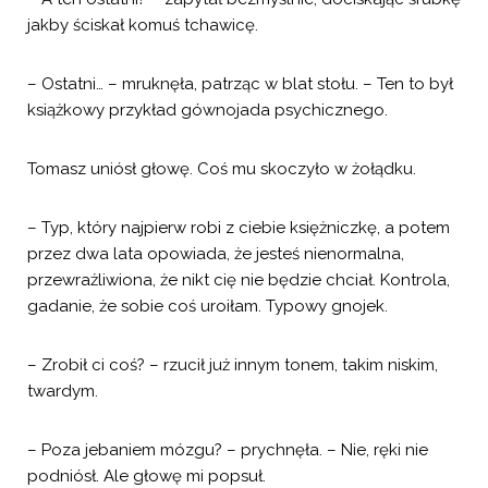
jakby ściskał komuś tchawicę.
– Ostatni… – mruknęła, patrząc w blat stołu. – Ten to był
książkowy przykład gównojada psychicznego.
Tomasz uniósł głowę. Coś mu skoczyło w żołądku.
– Typ, który najpierw robi z ciebie księżniczkę, a potem
przez dwa lata opowiada, że jesteś nienormalna,
przewrażliwiona, że nikt cię nie będzie chciał. Kontrola,
gadanie, że sobie coś uroiłam. Typowy gnojek.
– Zrobił ci coś? – rzucił już innym tonem, takim niskim,
twardym.
– Poza jebaniem mózgu? – prychnęła. – Nie, ręki nie
podniósł. Ale głowę mi popsuł.