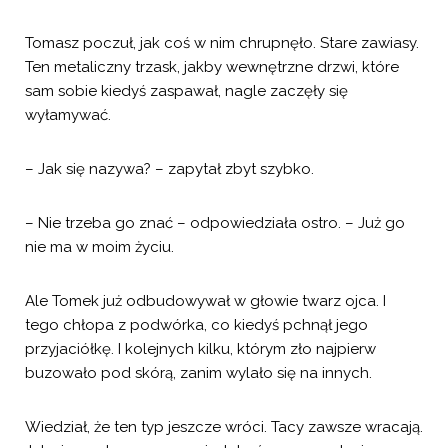
Tomasz poczuł, jak coś w nim chrupnęło. Stare zawiasy.
Ten metaliczny trzask, jakby wewnętrzne drzwi, które
sam sobie kiedyś zaspawał, nagle zaczęły się
wyłamywać.
– Jak się nazywa? – zapytał zbyt szybko.
– Nie trzeba go znać – odpowiedziała ostro. – Już go
nie ma w moim życiu.
Ale Tomek już odbudowywał w głowie twarz ojca. I
tego chłopa z podwórka, co kiedyś pchnął jego
przyjaciółkę. I kolejnych kilku, którym zło najpierw
buzowało pod skórą, zanim wylało się na innych.
Wiedział, że ten typ jeszcze wróci. Tacy zawsze wracają.