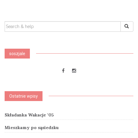
SEARCH
FOR:
soszjale
Ostatnie wpisy
Składanka Wakacje ’05
Mieszkamy po sąsiedzku