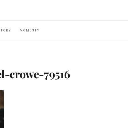
STORY
MOMENTY
el-crowe-79516