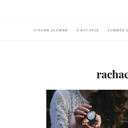
STRONA GŁÓWNA
O AUTORCE
SUMMER 
racha