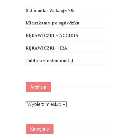
Składanka Wakacje ’05
Mieszkamy po sąsiedzku
RĘKAWICZKI – ACCIDIA
RĘKAWICZKI – IRA
Tablica z osiemnastki
Archiwa
Archiwa
Kategorie