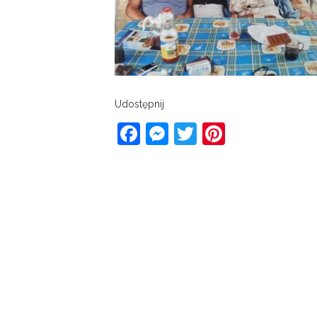
Udostępnij
Facebook
Messenger
Twitter
Pinterest