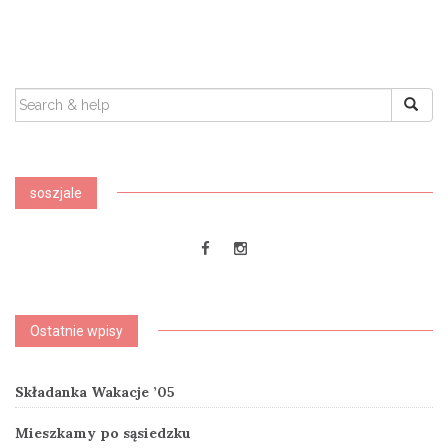
SEARCH
FOR:
soszjale
Ostatnie wpisy
Składanka Wakacje ’05
Mieszkamy po sąsiedzku