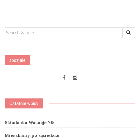
SEARCH
FOR:
soszjale
Ostatnie wpisy
Składanka Wakacje ’05
Mieszkamy po sąsiedzku