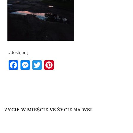
Udostępnij
Facebook
Messenger
Twitter
Pinterest
Post
Published In
ŻYCIE W MIEŚCIE VS ŻYCIE NA WSI
navigation