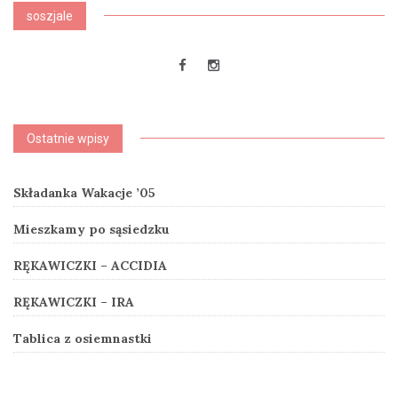
soszjale
Ostatnie wpisy
Składanka Wakacje ’05
Mieszkamy po sąsiedzku
RĘKAWICZKI – ACCIDIA
RĘKAWICZKI – IRA
Tablica z osiemnastki