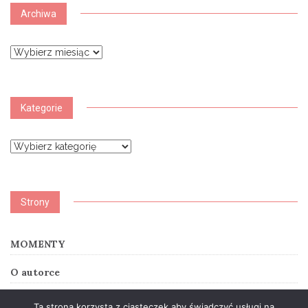
Archiwa
Archiwa
Kategorie
Kategorie
Strony
MOMENTY
O autorce
SUMMER STORY
Ta strona korzysta z ciasteczek aby świadczyć usługi na