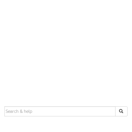
SEARCH
FOR: