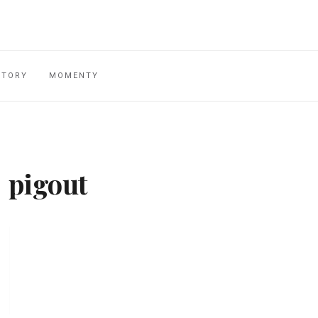
STORY
MOMENTY
pigout