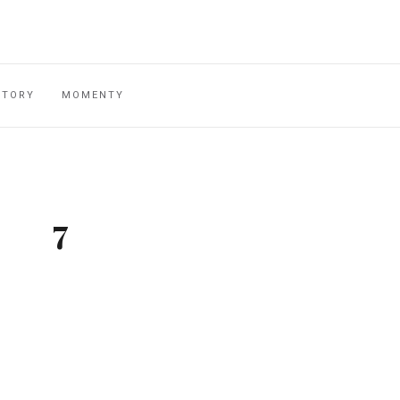
STORY
MOMENTY
7