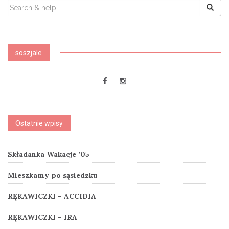
SEARCH
FOR:
soszjale
Ostatnie wpisy
Składanka Wakacje ’05
Mieszkamy po sąsiedzku
RĘKAWICZKI – ACCIDIA
RĘKAWICZKI – IRA