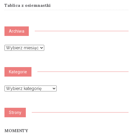
Tablica z osiemnastki
Archiwa
Archiwa
Kategorie
Kategorie
Strony
MOMENTY