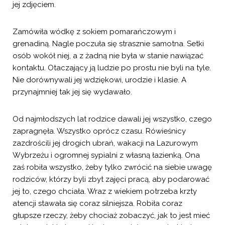
jej zdjęciem.
Zamówiła wódkę z sokiem pomarańczowym i
grenadiną. Nagle poczuła się strasznie samotna. Setki
osób wokół niej, a z żadną nie była w stanie nawiązać
kontaktu. Otaczający ją ludzie po prostu nie byli na tyle.
Nie dorównywali jej wdziękowi, urodzie i klasie. A
przynajmniej tak jej się wydawało.
Od najmłodszych lat rodzice dawali jej wszystko, czego
zapragnęła. Wszystko oprócz czasu. Rówieśnicy
zazdrościli jej drogich ubrań, wakacji na Lazurowym
Wybrzeżu i ogromnej sypialni z własną łazienką. Ona
zaś robiła wszystko, żeby tylko zwrócić na siebie uwagę
rodziców, którzy byli zbyt zajęci pracą, aby podarować
jej to, czego chciała. Wraz z wiekiem potrzeba krzty
atencji stawała się coraz silniejsza. Robiła coraz
głupsze rzeczy, żeby chociaż zobaczyć, jak to jest mieć