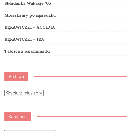
Składanka Wakacje ’05
Mieszkamy po sąsiedzku
RĘKAWICZKI – ACCIDIA
RĘKAWICZKI – IRA
Tablica z osiemnastki
Archiwa
Archiwa
Kategorie