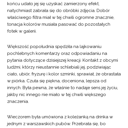
końcu udało jej się uzyskać zamierzony efekt,
natychmiast zabrała się do obróbki zdjęcia. Dobór
właściwego filtra miał w tej chwili ogromne znacznie,
tonacja kolorów musiała pasować do pozostałych
fotek w galerii.
Większość popołudnia spędziła na lajkowaniu
pochlebnych komentarzy oraz odpowiadaniu na
pytania dotyczące dzisiejszej kreacji. Kontakt z obcymi
ludźmi, którzy nieustannie schlebiali jej, podziwiając
ciało, ubiór, fryzurę i kolor szminki, sprawiał, że obrastała
w piórka. Czuła się piękna, doceniona, lepsza od
innych. Była pewna, że właśnie to nadaje sens jej życiu,
jakby nic innego nie miało w tej chwili większego
znaczenia.
Wieczorem była umówiona z koleżanką na drinka w
jednym z warszawskich pubów. Przebrała się, bo