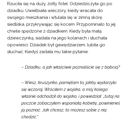
Rzuciła się na duży, żółty fotel. Odziedziczyła go po
dziadku. Uwielbiała wieczory, kiedy wracała do
swojego mieszkania i wtulała się w zimną skórę
siedliska, przykrywając się kocem. Przypominało to jej
chwile spędzone z dziadkiem. Kiedy była małą
dziewczynką, siadała na jego kolanach i słuchała
opowieści. Dziadek był gawędziarzem, lubiła go
słuchać. Kiedyś zadała mu takie pytanie:
– Dziadku, a jak właściwie poznaliście się z babcią?
– Wiesz, kruszynko, pamiętam to, jakby wydarzyło
się wczoraj. Wróciłem z wojska, a mój kolega
właśnie odchodził do wojska, i powiedział: „tutaj na
poczcie zobaczyłem wspaniałą kobietę, powinieneś
ją poznać. Jak chcesz, to możesz sobie z nią
chodzić.”.