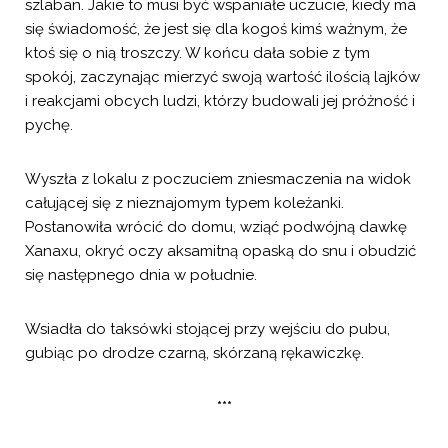
szlaban. Jakie to musi być wspaniałe uczucie, kiedy ma
się świadomość, że jest się dla kogoś kimś ważnym, że
ktoś się o nią troszczy. W końcu dała sobie z tym
spokój, zaczynając mierzyć swoją wartość ilością lajków
i reakcjami obcych ludzi, którzy budowali jej próżność i
pychę.
Wyszła z lokalu z poczuciem zniesmaczenia na widok
całującej się z nieznajomym typem koleżanki.
Postanowiła wrócić do domu, wziąć podwójną dawkę
Xanaxu, okryć oczy aksamitną opaską do snu i obudzić
się następnego dnia w południe.
Wsiadła do taksówki stojącej przy wejściu do pubu,
gubiąc po drodze czarną, skórzaną rękawiczkę.
***