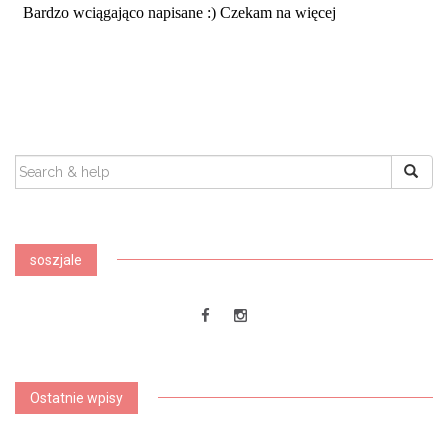
SEARCH
FOR:
soszjale
Ostatnie wpisy