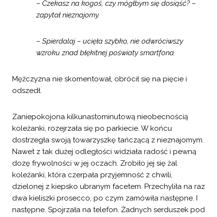
– Czekasz na kogoś, czy mógłbym się dosiąść? –
zapytał nieznajomy.
– Spierdalaj – ucięła szybko, nie odwróciwszy
wzroku znad błękitnej poświaty smartfona.
Mężczyzna nie skomentował, obrócił się na pięcie i
odszedł.
Zaniepokojona kilkunastominutową nieobecnością
koleżanki, rozejrzała się po parkiecie. W końcu
dostrzegła swoją towarzyszkę tańczącą z nieznajomym.
Nawet z tak dużej odległości widziała radość i pewną
dozę frywolności w jej oczach. Zrobiło jej się żal
koleżanki, która czerpała przyjemność z chwili,
dzielonej z kiepsko ubranym facetem. Przechyliła na raz
dwa kieliszki prosecco, po czym zamówiła następne. I
następne. Spojrzała na telefon. Żadnych serduszek pod