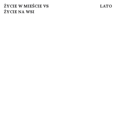
Post
ŻYCIE W MIEŚCIE VS
LATO
navigation
ŻYCIE NA WSI