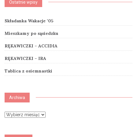
Ostatnie wpisy
Składanka Wakacje ’05
Mieszkamy po sąsiedzku
RĘKAWICZKI – ACCIDIA
RĘKAWICZKI – IRA
Tablica z osiemnastki
Archiwa
Archiwa