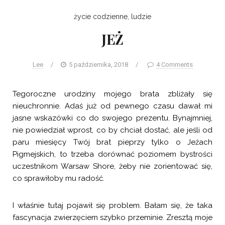
życie codzienne, ludzie
JEŻ
Lee
/
5 października, 2018
/
4 Comments
Tegoroczne urodziny mojego brata zbliżały się
nieuchronnie. Adaś już od pewnego czasu dawał mi
jasne wskazówki co do swojego prezentu. Bynajmniej,
nie powiedział wprost, co by chciał dostać, ale jeśli od
paru miesięcy Twój brat pieprzy tylko o Jeżach
Pigmejskich, to trzeba dorównać poziomem bystrości
uczestnikom Warsaw Shore, żeby nie zorientować się,
co sprawiłoby mu radość.
I właśnie tutaj pojawił się problem. Bałam się, że taka
fascynacja zwierzęciem szybko przeminie. Zresztą moje