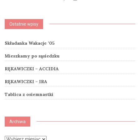
Ostatnie wpisy
Składanka Wakacje ’05
Mieszkamy po sąsiedzku
RĘKAWICZKI – ACCIDIA
RĘKAWICZKI – IRA
Tablica z osiemnastki
Archiwa
Archiwa