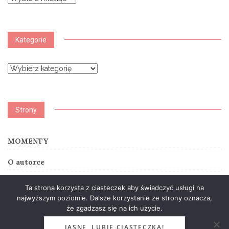
Kategorie
Kategorie
Strony
MOMENTY
O autorce
SUMMER STORY
Ta strona korzysta z ciasteczek aby świadczyć usługi na
najwyższym poziomie. Dalsze korzystanie ze strony oznacza,
że zgadzasz się na ich użycie.
JASNE, LUBIĘ CIASTECZKA!