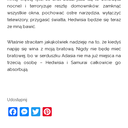
nocne) i terroryzuje resztę domowników: zamknąć
wszystkie okna, pochować ostre narzędzia, wyłączyć
telewizory, przygasić światła, Hedwisia będzie się teraz
ze mną bawić.
Właśnie straciłam jakąkolwiek nadzieję na to, że kiedyś
napiję się wina z moją bratową. Nigdy nie będę mieć
bratowej, bo w serduszku Adasia nie ma już miejsca na
trzecią osobę – Hedwisia i Samurai całkowicie go
absorbują.
Udostępnij
Facebook
Messenger
Twitter
Pinterest