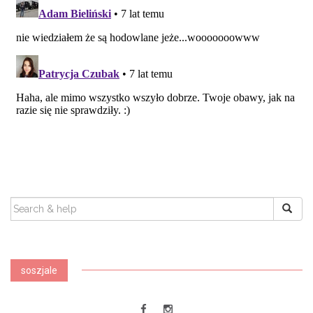
SEARCH
FOR:
soszjale