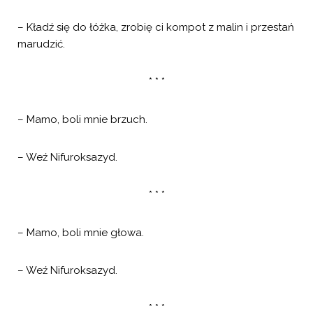
– Kładź się do łóżka, zrobię ci kompot z malin i przestań
marudzić.
* * *
– Mamo, boli mnie brzuch.
– Weź Nifuroksazyd.
* * *
– Mamo, boli mnie głowa.
– Weź Nifuroksazyd.
* * *