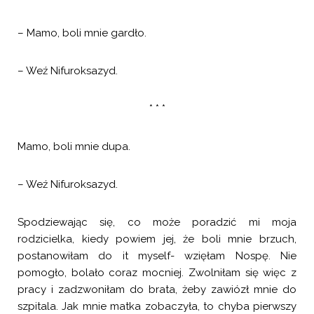
– Mamo, boli mnie gardło.
– Weź Nifuroksazyd.
* * *
Mamo, boli mnie dupa.
– Weź Nifuroksazyd.
Spodziewając się, co może poradzić mi moja
rodzicielka, kiedy powiem jej, że boli mnie brzuch,
postanowiłam do it myself- wzięłam Nospę. Nie
pomogło, bolało coraz mocniej. Zwolniłam się więc z
pracy i zadzwoniłam do brata, żeby zawiózł mnie do
szpitala. Jak mnie matka zobaczyła, to chyba pierwszy