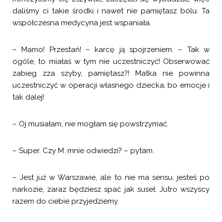
daliśmy ci takie środki i nawet nie pamiętasz bólu. Ta
współczesna medycyna jest wspaniała.
– Mamo! Przestań! – karcę ją spojrzeniem. – Tak w
ogóle, to miałaś w tym nie uczestniczyć! Obserwować
zabieg zza szyby, pamiętasz?! Matka nie powinna
uczestniczyć w operacji własnego dziecka, bo emocje i
tak dalej!
– Oj musiałam, nie mogłam się powstrzymać.
– Super. Czy M. mnie odwiedzi? – pytam.
– Jest już w Warszawie, ale to nie ma sensu, jesteś po
narkozie, zaraz będziesz spać jak suseł. Jutro wszyscy
razem do ciebie przyjedziemy.